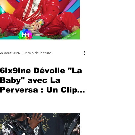
24 août 2024
2 min de lecture
6ix9ine Dévoile "La
Baby" avec La
Perversa : Un Clip
Provocateur et
Sensuel