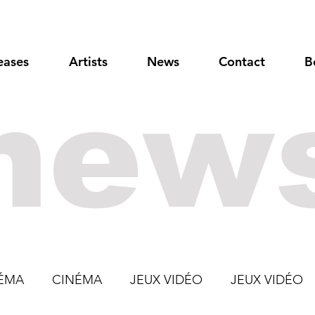
eases
Artists
News
Contact
B
new
ÉMA
CINÉMA
JEUX VIDÉO
JEUX VIDÉO