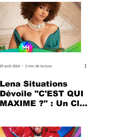
29 août 2024
2 min de lecture
Lena Situations
Dévoile "C'EST QUI
MAXIME ?" : Un Clip
Officiel Déjanté et
Authentique