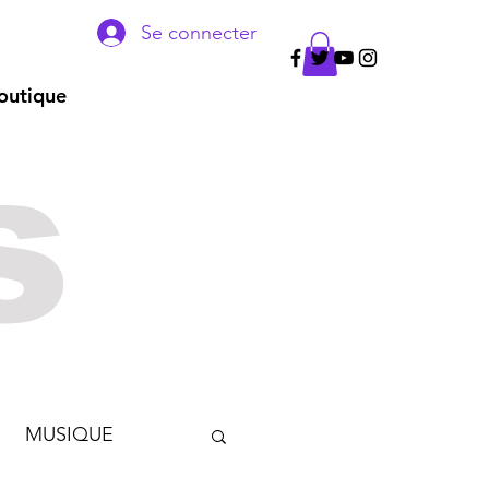
Se connecter
outique
s
MUSIQUE