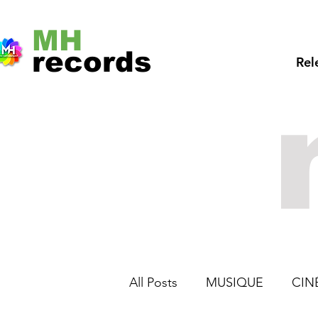
MH
records
Rel
All Posts
MUSIQUE
CIN