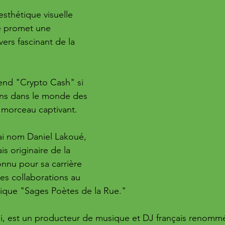
thétique visuelle 
e promet une 
ers fascinant de la 
end "Crypto Cash" si 
ons dans le monde des 
 morceau captivant.
ai nom Daniel Lakoué, 
is originaire de la 
onnu pour sa carrière 
es collaborations au 
ique "Sages Poètes de la Rue."
lui, est un producteur de musique et DJ français renomm