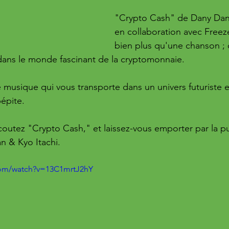
"Crypto Cash" de Dany Dan 
en collaboration avec Freez
bien plus qu'une chanson ; 
dans le monde fascinant de la cryptomonnaie. 
 musique qui vous transporte dans un univers futuriste et
épite. 
écoutez "Crypto Cash," et laissez-vous emporter par la p
n & Kyo Itachi.
com/watch?v=13C1mrtJ2hY