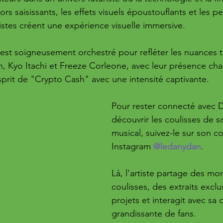
rs saisissants, les effets visuels époustouflants et les 
stes créent une expérience visuelle immersive.
est soigneusement orchestré pour refléter les nuances 
, Kyo Itachi et Freeze Corleone, avec leur présence cha
esprit de "Crypto Cash" avec une intensité captivante.
Pour rester connecté avec 
découvrir les coulisses de s
musical, suivez-le sur son c
Instagram 
@ledanydan
. 
Là, l'artiste partage des m
coulisses, des extraits exclu
projets et interagit avec s
grandissante de fans.