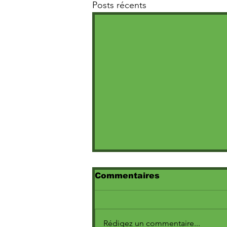
Posts récents
Commentaires
Rédigez un commentaire...