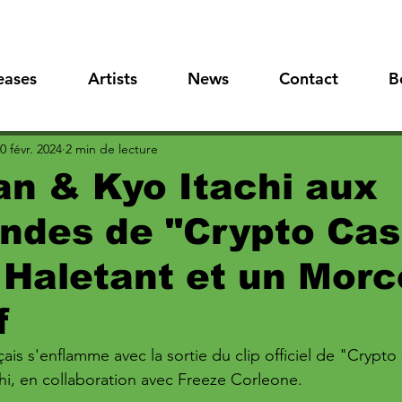
eases
Artists
News
Contact
B
0 févr. 2024
2 min de lecture
n & Kyo Itachi aux
des de "Crypto Cash
 Haletant et un Mor
f
ais s'enflamme avec la sortie du clip officiel de "Crypto
i, en collaboration avec Freeze Corleone. 