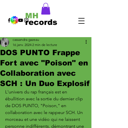
MH
records
cassandra gazeau
16 janv. 2024
2 min de lecture
DOS PUNTO Frappe
Fort avec "Poison" en
Collaboration avec
SCH : Un Duo Explosif
L'univers du rap français est en 
ébullition avec la sortie du dernier clip 
de DOS PUNTO, "Poison," en 
collaboration avec le rappeur SCH. Un 
morceau et une vidéo qui ne laissent 
personne indifférents, démontrant une 