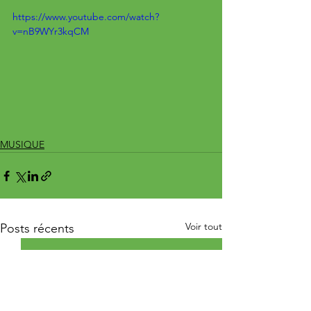
https://www.youtube.com/watch?
v=nB9WYr3kqCM
MUSIQUE
Voir tout
Posts récents