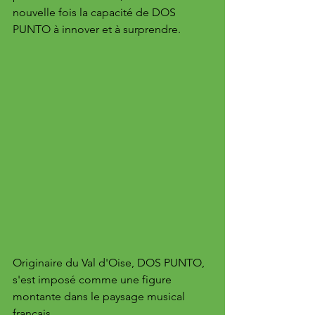
nouvelle fois la capacité de DOS 
PUNTO à innover et à surprendre.
Originaire du Val d'Oise, DOS PUNTO, 
s'est imposé comme une figure 
montante dans le paysage musical 
français. 