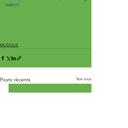
radio=1
MUSIQUE
Voir tout
Posts récents