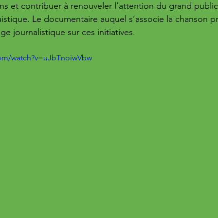
ns et contribuer à renouveler l’attention du grand publi
uistique. Le documentaire auquel s’associe la chanson p
e journalistique sur ces initiatives.
com/watch?v=uJbTnoiwVbw