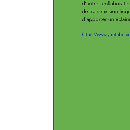
d’autres collaboratio
de transmission ling
d’apporter un éclairag
https://www.youtube.