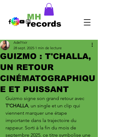
MH
records
AdelYxir
28 sept. 2025
1 min de lecture
GUIZMO : T'CHALLA,
UN RETOUR
CINÉMATOGRAPHIQU
E ET PUISSANT
Guizmo signe son grand retour avec 
T’CHALLA
, un single et un clip qui 
viennent marquer une étape 
importante dans la trajectoire du 
rappeur. Sorti à la fin du mois de 
septembre 2025, ce titre symbolise une 