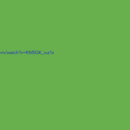
com/watch?v=KM5GK_iuz1s