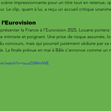
 scène impressionnante pour un titre tout en retenue, qu
ur. Le clip, quant à lui, a reçu un accueil critique unanim
 l’Eurovision
présenter la France à l’Eurovision 2025, Louane portera 
tre intimiste et poignant. Une prise de risque assumée, lo
du concours, mais qui pourrait justement séduire par sa s
le. La finale prévue en mai à Bâle s’annonce comme un 
.com/watch?v=rxuuG3WmXVE