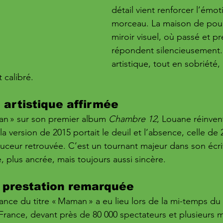
détail vient renforcer l’émo
morceau. La maison de pou
miroir visuel, où passé et pr
répondent silencieusement. 
artistique, tout en sobriété,
 calibré.
 artistique affirmée
an » sur son premier album 
Chambre 12
, Louane réinve
la version de 2015 portait le deuil et l’absence, celle de
ouceur retrouvée. C’est un tournant majeur dans son écri
, plus ancrée, mais toujours aussi sincère.
 prestation remarquée
nce du titre « Maman » a eu lieu lors de la mi-temps d
rance, devant près de 80 000 spectateurs et plusieurs mi