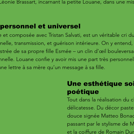
éonie Brassart, incarnant la petite Louane, dans une mi
ersonnel et universel
 et composée avec Tristan Salvati, est un véritable cri du
lle, transmission, et guérison intérieure. On y entend,
gistrée de sa propre fille Esmée – un clin d'œil bouleversan
nelle. Louane confie y avoir mis une part très personnell
ne lettre à sa mère qu’un message à sa fille.
Une esthétique so
poétique
Tout dans la réalisation du cl
délicatesse. Du décor pastel
douce signée Matteo Bonad
passant par le stylisme de 
et la coiffure de Romain Du