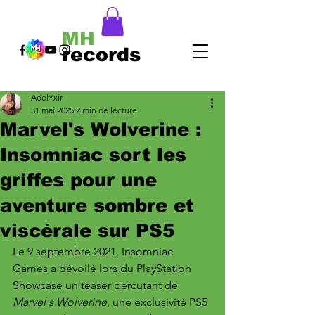
MH
records
AdelYxir
31 mai 2025
2 min de lecture
Marvel's Wolverine :
Insomniac sort les
griffes pour une
aventure sombre et
viscérale sur PS5
Le 9 septembre 2021, Insomniac 
Games a dévoilé lors du PlayStation 
Showcase un teaser percutant de 
Marvel's Wolverine
, une exclusivité PS5 