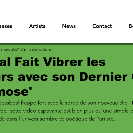
eases
Artists
News
Contact
B
 mars 2024
2 min de lecture
l Fait Vibrer les
rs avec son Dernier 
mose'
Nessbeal frappe fort avec la sortie de son nouveau clip
be, cette vidéo captivante est bien plus qu'une simple c
 dans l'univers sombre et poétique de l'artiste.