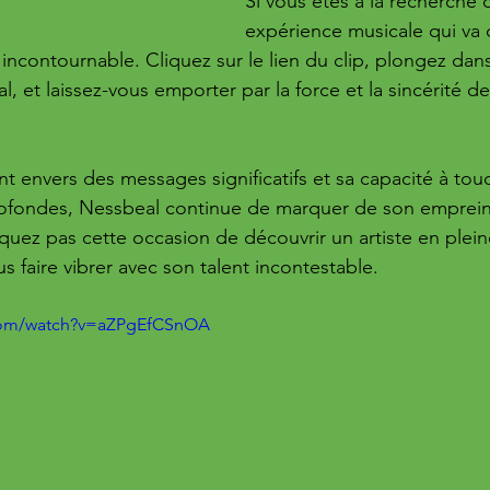
Si vous êtes à la recherche 
expérience musicale qui va d
ncontournable. Cliquez sur le lien du clip, plongez dans 
, et laissez-vous emporter par la force et la sincérité d
envers des messages significatifs et sa capacité à touc
rofondes, Nessbeal continue de marquer de son emprein
quez pas cette occasion de découvrir un artiste en plei
us faire vibrer avec son talent incontestable.
.com/watch?v=aZPgEfCSnOA