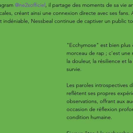
agram 
@ne2sofficiel
, il partage des moments de sa vie ar
cales, créant ainsi une connexion directe avec ses fans. 
ent indéniable, Nessbeal continue de captiver un public to
"Ecchymose" est bien plus 
morceau de rap ; c'est une 
la douleur, la résilience et la
survie. 
Les paroles introspectives 
reflètent ses propres expéri
observations, offrant aux au
occasion de réflexion profon
condition humaine.