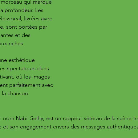
 morceau qui marque 
sa profondeur. Les 
Nessbeal, livrées avec 
e, sont portées par 
antes et des 
ux riches. 
 une esthétique 
les spectateurs dans 
tivant, où les images 
dent parfaitement avec 
e la chanson.
i nom Nabil Selhy, est un rappeur vétéran de la scène fr
que et son engagement envers des messages authentiques