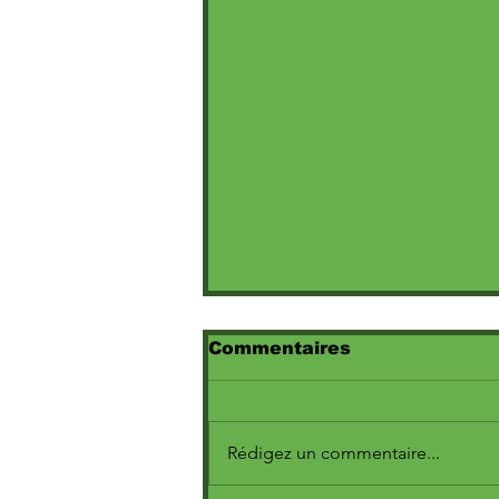
Commentaires
Rédigez un commentaire...