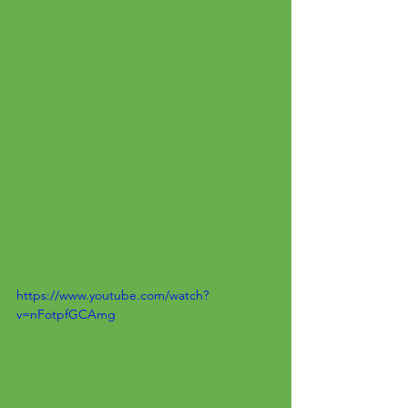
https://www.youtube.com/watch?
v=nFotpfGCAmg