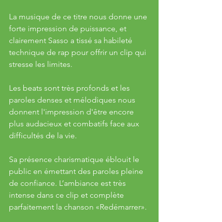
La musique de ce titre nous donne une 
forte impression de puissance, et 
clairement Sasso a tissé sa habileté 
technique de rap pour offrir un clip qui 
stresse les limites. 
Les beats sont très profonds et les 
paroles denses et mélodiques nous 
donnent l'impression d'être encore 
plus audacieux et combatifs face aux 
difficultés de la vie.
Sa présence charismatique éblouit le 
public en émettant des paroles pleine 
de confiance. L’ambiance est très 
intense dans ce clip et complète 
parfaitement la chanson «Redémarrer». 